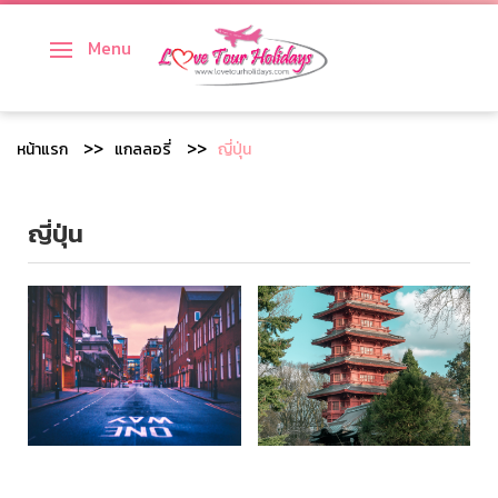
Menu
ทัวร์ญี่ปุ่น
ทัวร์เกาหลี
หน้าแรก
แกลลอรี่
ญี่ปุ่น
ทัวร์เวียดนาม
ญี่ปุ่น
ทัวร์สิงคโปร์
ทัวร์จีน
ทัวร์ไต้หวัน
ทัวร์ฮ่องกง
ทัวร์มาเก๊า