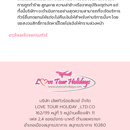
การถูกทำร้าย สูญหาย ความล่าช้า หรือจากอุบัติเหตุต่างๆ แต่
ทั้งนี้บริษัทฯ จะดำเนินการอย่างสุดความสามารถที่จะจัดบริการ
ทัวร์อื่นทดแทนให้แต่จะไม่คืนเงินให้สำหรับค่าบริการนั้นๆ โดย
ขอสงวนสิทธิ์การจัดหานี้โดยไม่แจ้งให้ทราบล่วงหน้า
ดาวโหลดโปรแกรมทัวร์
บริษัท เลิฟทัวร์ฮอลิเดย์ จำกัด
LOVE TOUR HOLIDAY ,.LTD.CO
162/119 หมู่ที่ 5 หมู่บ้านเฟื่องฟ้า 11
เฟส 2,4 ซอยมังกร-นาคดี ตำบลแพรกษา
อำเภอเมืองสมุทรปราการ สมุทรปราการ 10280