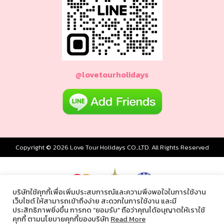
@lovetourholidays
Copyright © 2026 Love Tour Holidays CO.,LTD. All Rights Reserved
บริษัทใช้คุกกี้เพื่อเพิ่มประสบการณ์และความพึงพอใจในการใช้งาน
เว็บไซต์ ให้สามารถเข้าถึงง่าย สะดวกในการใช้งาน และมี
ประสิทธิภาพยิ่งขึ้น การกด “ยอมรับ” ถือว่าคุณได้อนุญาตให้เราใช้
powered by
คุกกี้ ตามนโยบายคุกกี้ของบริษัท
Read More