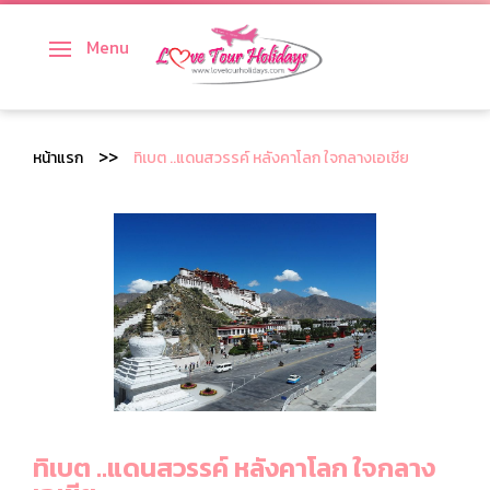
Menu
ทัวร์ญี่ปุ่น
ทัวร์เกาหลี
หน้าแรก
ทิเบต ..แดนสวรรค์ หลังคาโลก ใจกลางเอเชีย
ทัวร์เวียดนาม
ทัวร์สิงคโปร์
ทัวร์จีน
ทัวร์ไต้หวัน
ทัวร์ฮ่องกง
ทิเบต ..แดนสวรรค์ หลังคาโลก ใจกลาง
ทัวร์มาเก๊า