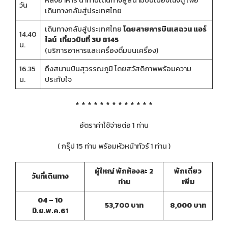
หลังอาหาร นำท่านเดินทางสู่สนามบินเมืองเฉิงตู เพื่อ
วัน
เดินทางกลับสู่ประเทศไทย
เดินทางกลับสู่ประเทศไทย
โดยสายการบินเสฉวน แอร์
14.40
ไลน์ เที่ยวบินที่ 3U 8145
น.
(บริการอาหารและเครื่องดื่มบนเครื่อง)
16.35
ถึงสนามบินสุวรรณภูมิ โดยสวัสดิภาพพร้อมความ
น.
ประทับใจ
* * * * * * * * * * * * *
อัตราค่าใช้จ่ายต่อ 1 ท่าน
( กรุ๊ป 15 ท่าน พร้อมหัวหน้าทัวร์ 1 ท่าน )
ผู้ใหญ่ พักห้องละ 2
พักเดี่ยว
วันที่เดินทาง
ท่าน
เพิ่ม
04 – 10
53,700 บาท
8,000 บาท
มิ.ย.พ.ค.61