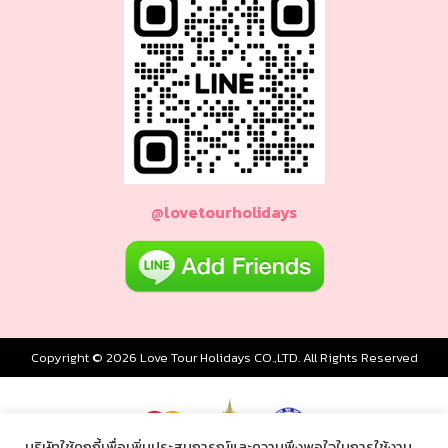
ทัวร์เยอรมัน
ทัวร์ออสเตรีย
ทัวร์อินโดนีเซีย
ทัวร์ฟิลิปปินส์
@lovetourholidays
ทัวร์ศรีลังกา
ทัวร์จอร์เจีย
ทัวร์อียิปต์
Copyright © 2026 Love Tour Holidays CO.,LTD. All Rights Reserved
ทัวร์แอฟริกาใต้
บริษัทใช้คุกกี้เพื่อเพิ่มประสบการณ์และความพึงพอใจในการใช้งาน