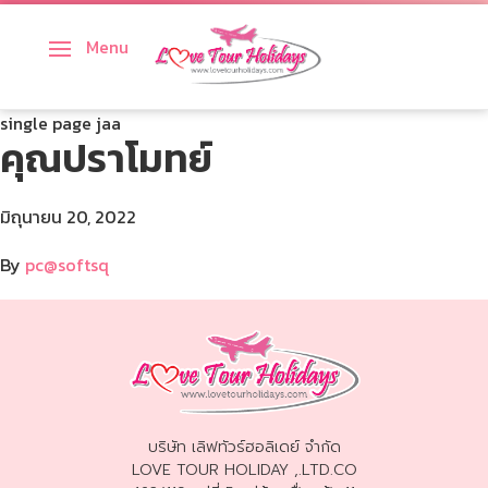
Menu
ทัวร์ญี่ปุ่น
single page jaa
ทัวร์เกาหลี
คุณปราโมทย์
ทัวร์เวียดนาม
มิถุนายน 20, 2022
ทัวร์สิงคโปร์
By
pc@softsq
ทัวร์จีน
ทัวร์ไต้หวัน
ทัวร์ฮ่องกง
บริษัท เลิฟทัวร์ฮอลิเดย์ จำกัด
ทัวร์มาเก๊า
LOVE TOUR HOLIDAY ,.LTD.CO