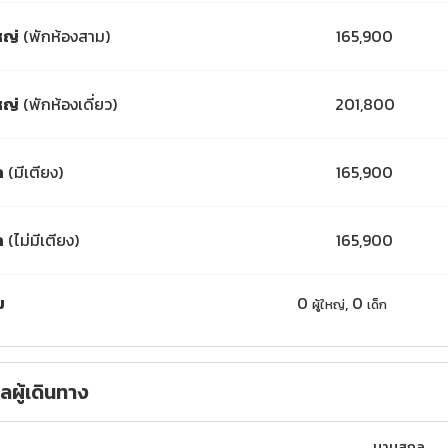
ใหญ่
(พักห้องสาม)
165,900
ใหญ่
(พักห้องเดี่ยว)
201,800
ก
(มีเตียง)
165,900
ก
(ไม่มีเตียง)
165,900
ม
0
,
0
ผู้ใหญ่
เด็ก
ูลผู้เดินทาง
นามสกุล