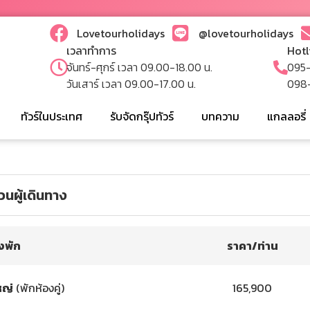
Lovetourholidays
@lovetourholidays
เวลาทำการ
Hotl
จันทร์-ศุกร์ เวลา 09.00-18.00 น.
095
วันเสาร์ เวลา 09.00-17.00 น.
098
ทัวร์ในประเทศ
รับจัดกรุ๊ปทัวร์
บทความ
แกลลอรี่
นผู้เดินทาง
งพัก
ราคา/ท่าน
ใหญ่
(พักห้องคู่)
165,900