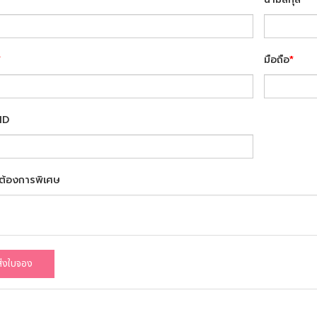
*
มือถือ
*
ID
ต้องการพิเศษ
ส่งใบจอง