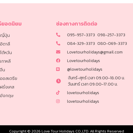
ร์ยอดนิยม
ช่องทางการติดต่อ
095-957-3373
098-257-3373
ญี่ปุ่น
084-329-3373
080-069-3373
์อิตาลี
Lovetourholidays@gmail.com
์ไต้หวัน
Lovetourholidays
์เกาหลี
@lovetourholidays
์จีน
จันทร์-ศุกร์ เวลา 09.00-18.00 น.
ร์ออสเตรีย
วันเสาร์ เวลา 09.00-17.00 น.
์ฝรั่งเศส
lovetourholidays
ร์อังกฤษ
lovetourholidays
Copyright © 2026 Love Tour Holidays CO.,LTD. All Rights Reserved