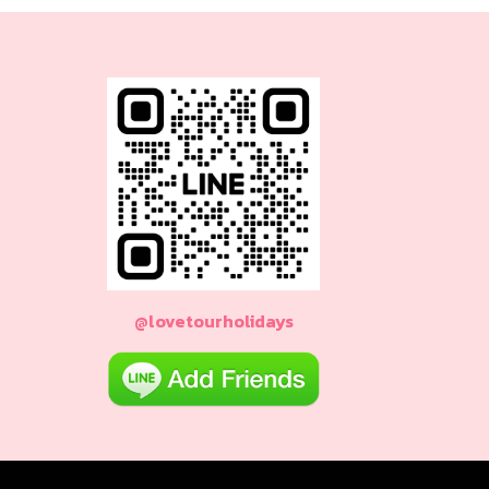
@lovetourholidays