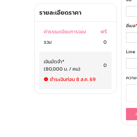
รายละเอียดราคา
ทัวร์เยอรมัน
อีเมล
ทัวร์ออสเตรีย
ค่าธรรมเนียมการจอง
ฟรี
รวม
0
ทัวร์อินโดนีเซีย
Line 
ทัวร์ฟิลิปปินส์
เงินมัดจำ
*
0
(
80,000
บ. / คน
)
ทัวร์ศรีลังกา
ความ
ชำระเงินก่อน
8 ส.ค. 69
ทัวร์จอร์เจีย
ทัวร์อียิปต์
ทัวร์แอฟริกาใต้