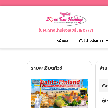
ทัวร์ญี่ปุ่น
ใบอนุญาตนำเที่ยวเลขที่ : 11/07771
ทัวร์เกาหลี
หน้าแรก
ทัวร์ต่างประเทศ
ทัวร์เวียดนาม
ทัวร์สิงคโปร์
รายละเอียดทัวร์
จำนว
ทัวร์จีน
ทัวร์ไต้หวัน
ห้อ
ทัวร์ฮ่องกง
ผู้
ทัวร์มาเก๊า